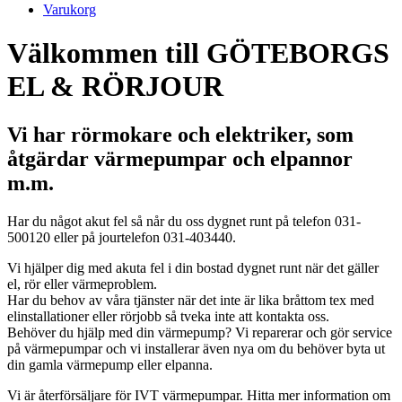
Varukorg
Välkommen till GÖTEBORGS
EL & RÖRJOUR
Vi har rörmokare och elektriker, som
åtgärdar värmepumpar och elpannor
m.m.
Har du något akut fel så når du oss dygnet runt på telefon 031-
500120 eller på jourtelefon 031-403440.
Vi hjälper dig med akuta fel i din bostad dygnet runt när det gäller
el, rör eller värmeproblem.
Har du behov av våra tjänster när det inte är lika bråttom tex med
elinstallationer eller rörjobb så tveka inte att kontakta oss.
Behöver du hjälp med din värmepump? Vi reparerar och gör service
på värmepumpar och vi installerar även nya om du behöver byta ut
din gamla värmepump eller elpanna.
Vi är återförsäljare för IVT värmepumpar. Hitta mer information om