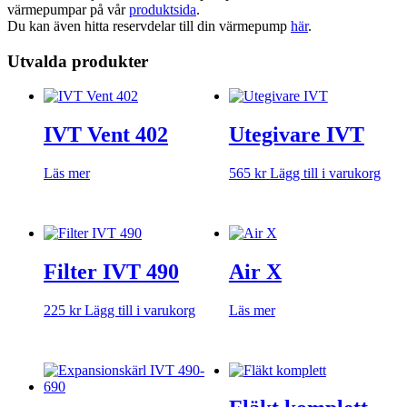
värmepumpar på vår
produktsida
.
Du kan även hitta reservdelar till din värmepump
här
.
Utvalda produkter
IVT Vent 402
Utegivare IVT
Läs mer
565
kr
Lägg till i varukorg
Filter IVT 490
Air X
225
kr
Lägg till i varukorg
Läs mer