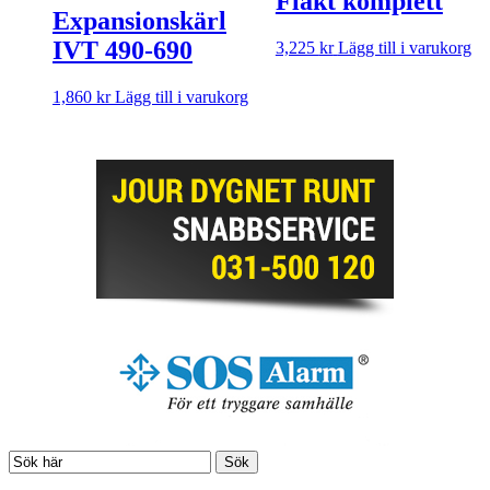
Fläkt komplett
Expansionskärl
IVT 490-690
3,225
kr
Lägg till i varukorg
1,860
kr
Lägg till i varukorg